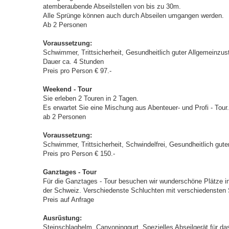
atemberaubende Abseilstellen von bis zu 30m.
Alle Sprünge können auch durch Abseilen umgangen werden.
Ab 2 Personen
Voraussetzung:
Schwimmer, Trittsicherheit, Gesundheitlich guter Allgemeinzus
Dauer ca. 4 Stunden
Preis pro Person € 97.-
Weekend - Tour
Sie erleben 2 Touren in 2 Tagen.
Es erwartet Sie eine Mischung aus Abenteuer- und Profi - Tour.
ab 2 Personen
Voraussetzung:
Schwimmer, Trittsicherheit, Schwindelfrei, Gesundheitlich gut
Preis pro Person € 150.-
Ganztages - Tour
Für die Ganztages - Tour besuchen wir wunderschöne Plätze in 
der Schweiz. Verschiedenste Schluchten mit verschiedensten 
Preis auf Anfrage
Ausrüstung:
Steinschlaghelm, Canyoninggurt, Spezielles Abseilgerät für d