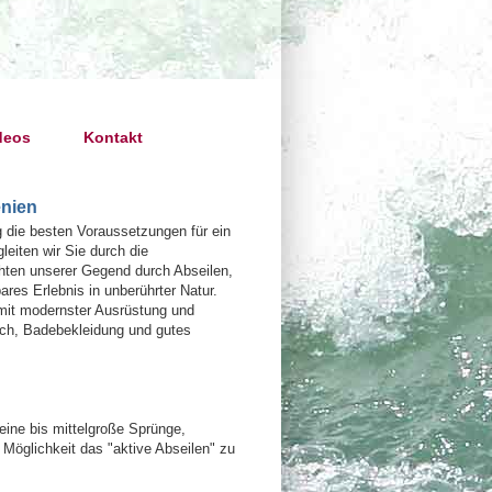
deos
Kontakt
enien
 die besten Voraussetzungen für ein
eiten wir Sie durch die
hten unserer Gegend durch Abseilen,
es Erlebnis in unberührter Natur.
 mit modernster Ausrüstung und
uch, Badebekleidung und gutes
eine bis mittelgroße Sprünge,
 Möglichkeit das "aktive Abseilen" zu