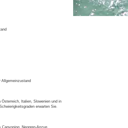
tand
er Allgemeinzustand
Österreich, Italien, Slowenien und in
Schwierigkeitsgraden erwarten Sie.
as Canyoning, Neopren-Anzug,