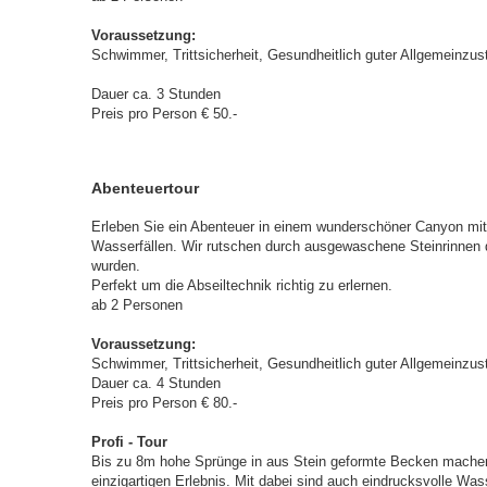
Voraussetzung:
Schwimmer, Trittsicherheit, Gesundheitlich guter Allgemeinzus
Dauer ca. 3 Stunden
Preis pro Person € 50.-
Abenteuertour
Erleben Sie ein Abenteuer in einem wunderschöner Canyon mit 
Wasserfällen. Wir rutschen durch ausgewaschene Steinrinnen d
wurden.
Perfekt um die Abseiltechnik richtig zu erlernen.
ab 2 Personen
Voraussetzung:
Schwimmer, Trittsicherheit, Gesundheitlich guter Allgemeinzus
Dauer ca. 4 Stunden
Preis pro Person € 80.-
Profi - Tour
Bis zu 8m hohe Sprünge in aus Stein geformte Becken machen 
einzigartigen Erlebnis. Mit dabei sind auch eindrucksvolle Was