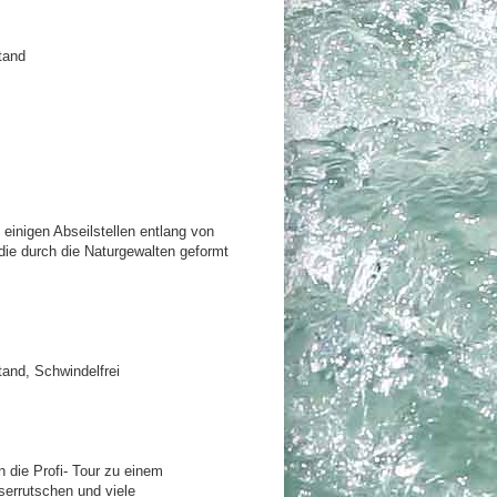
tand
einigen Abseilstellen entlang von
ie durch die Naturgewalten geformt
tand, Schwindelfrei
die Profi- Tour zu einem
serrutschen und viele